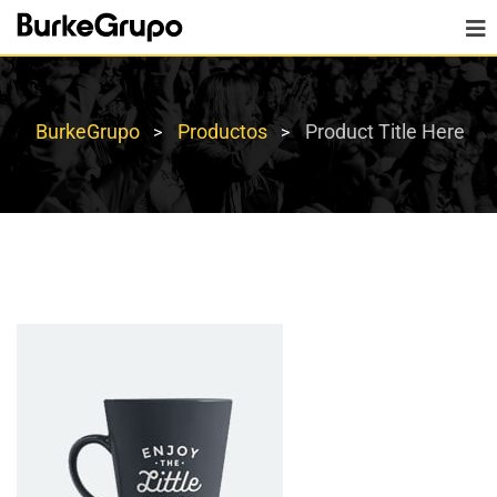
BurkeGrupo
Productos
Product Title Here
>
>