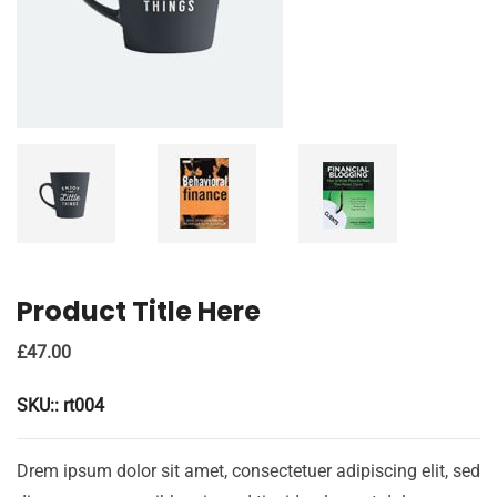
Product Title Here
£
47.00
SKU::
rt004
Drem ipsum dolor sit amet, consectetuer adipiscing elit, sed