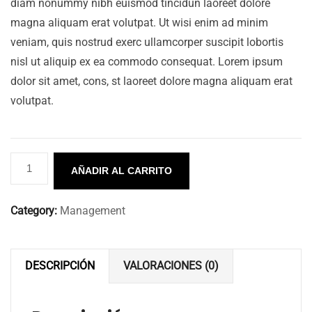
diam nonummy nibh euismod tincidun laoreet dolore
magna aliquam erat volutpat. Ut wisi enim ad minim
veniam, quis nostrud exerc ullamcorper suscipit lobortis
nisl ut aliquip ex ea commodo consequat. Lorem ipsum
dolor sit amet, cons, st laoreet dolore magna aliquam erat
volutpat.
AÑADIR AL CARRITO
Category:
Management
DESCRIPCIÓN
VALORACIONES (0)