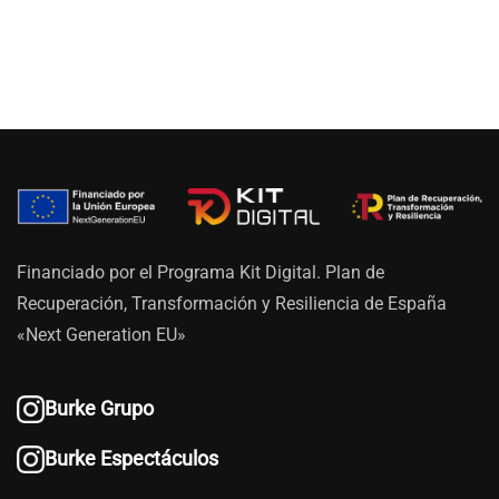
de
5
Financiado por el Programa Kit Digital. Plan de
Recuperación, Transformación y Resiliencia de España
«Next Generation EU»
Burke Grupo
Burke Espectáculos